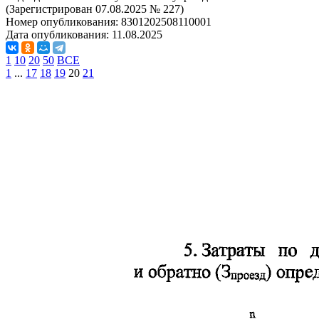
(Зарегистрирован 07.08.2025 № 227)
Номер опубликования:
8301202508110001
Дата опубликования:
11.08.2025
1
10
20
50
ВСЕ
1
...
17
18
19
20
21