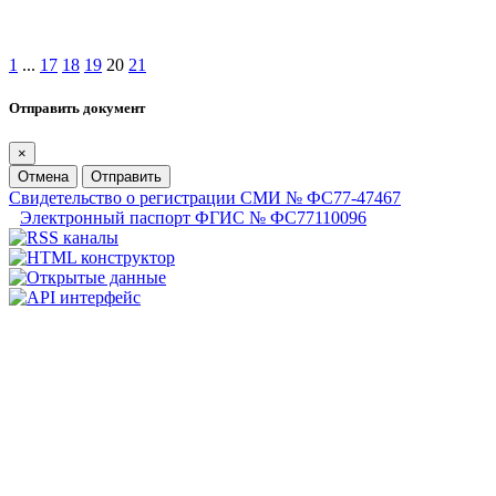
1
...
17
18
19
20
21
Отправить документ
×
Отмена
Отправить
Свидетельство о регистрации СМИ № ФС77-47467
Электронный паспорт ФГИС № ФС77110096