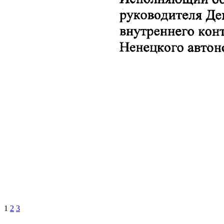
1
2
3