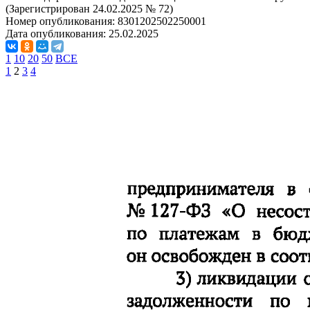
(Зарегистрирован 24.02.2025 № 72)
Номер опубликования:
8301202502250001
Дата опубликования:
25.02.2025
1
10
20
50
ВСЕ
1
2
3
4