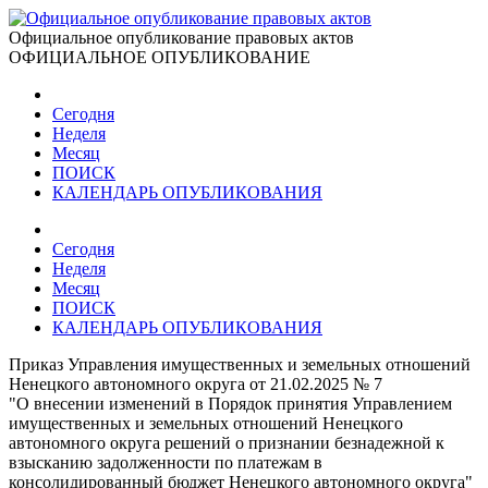
Официальное опубликование правовых актов
ОФИЦИАЛЬНОЕ ОПУБЛИКОВАНИЕ
Сегодня
Неделя
Месяц
ПОИСК
КАЛЕНДАРЬ ОПУБЛИКОВАНИЯ
Сегодня
Неделя
Месяц
ПОИСК
КАЛЕНДАРЬ ОПУБЛИКОВАНИЯ
Приказ Управления имущественных и земельных отношений
Ненецкого автономного округа от 21.02.2025 № 7
"О внесении изменений в Порядок принятия Управлением
имущественных и земельных отношений Ненецкого
автономного округа решений о признании безнадежной к
взысканию задолженности по платежам в
консолидированный бюджет Ненецкого автономного округа"