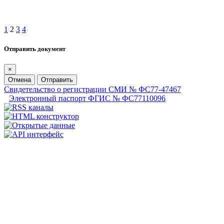
1
2
3
4
Отправить документ
×
Отмена
Отправить
Свидетельство о регистрации СМИ № ФС77-47467
Электронный паспорт ФГИС № ФС77110096