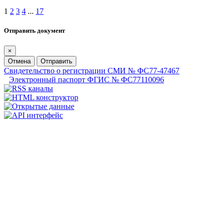
1
2
3
4
...
17
Отправить документ
×
Отмена
Отправить
Свидетельство о регистрации СМИ № ФС77-47467
Электронный паспорт ФГИС № ФС77110096