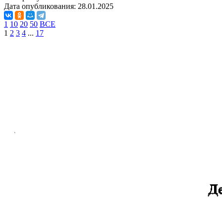
Дата опубликования:
28.01.2025
1
10
20
50
ВСЕ
1
2
3
4
...
17