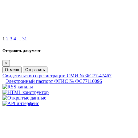
1
2
3
4
...
31
Отправить документ
×
Отмена
Отправить
Свидетельство о регистрации СМИ № ФС77-47467
Электронный паспорт ФГИС № ФС77110096