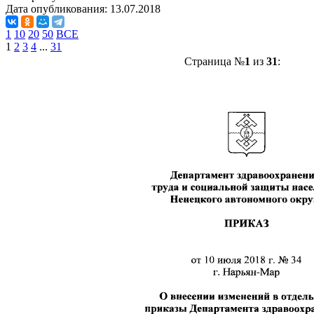
Дата опубликования:
13.07.2018
1
10
20
50
ВСЕ
1
2
3
4
...
31
Страница №
1
из
31
: