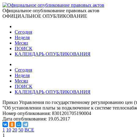
Официальное опубликование правовых актов
ОФИЦИАЛЬНОЕ ОПУБЛИКОВАНИЕ
Сегодня
Неделя
Месяц
ПОИСК
КАЛЕНДАРЬ ОПУБЛИКОВАНИЯ
Сегодня
Неделя
Месяц
ПОИСК
КАЛЕНДАРЬ ОПУБЛИКОВАНИЯ
Приказ Управления по государственному регулированию цен (т
"Об установлении платы за подключение к системе теплоснаб
Номер опубликования:
8301201705190004
Дата опубликования:
19.05.2017
1
10
20
50
ВСЕ
1