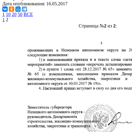
Дата опубликования:
16.05.2017
1
10
20
50
ВСЕ
1
2
Страница №
2
из
2
: