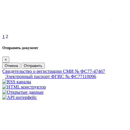
1
2
Отправить документ
×
Отмена
Отправить
Свидетельство о регистрации СМИ № ФС77-47467
Электронный паспорт ФГИС № ФС77110096