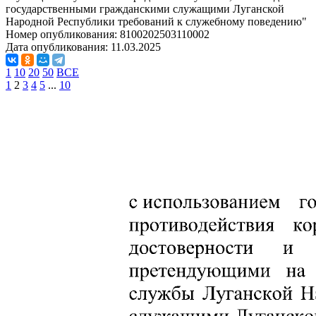
государственными гражданскими служащими Луганской
Народной Республики требований к служебному поведению"
Номер опубликования:
8100202503110002
Дата опубликования:
11.03.2025
1
10
20
50
ВСЕ
1
2
3
4
5
...
10