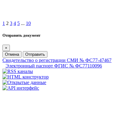
1
2
3
4
5
...
10
Отправить документ
×
Отмена
Отправить
Свидетельство о регистрации СМИ № ФС77-47467
Электронный паспорт ФГИС № ФС77110096