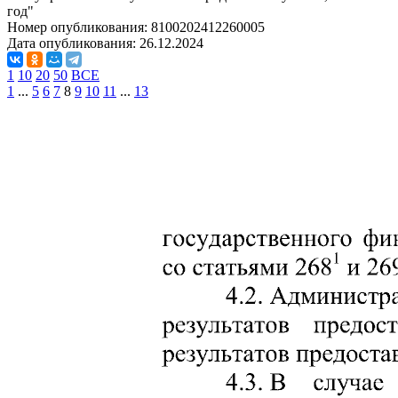
год"
Номер опубликования:
8100202412260005
Дата опубликования:
26.12.2024
1
10
20
50
ВСЕ
1
...
5
6
7
8
9
10
11
...
13