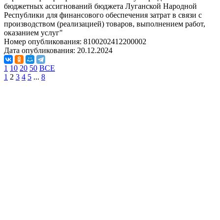
бюджетных ассигнований бюджета Луганской Народной
Республики для финансового обеспечения затрат в связи с
производством (реализацией) товаров, выполнением работ,
оказанием услуг"
Номер опубликования:
8100202412200002
Дата опубликования:
20.12.2024
1
10
20
50
ВСЕ
1
2
3
4
5
...
8