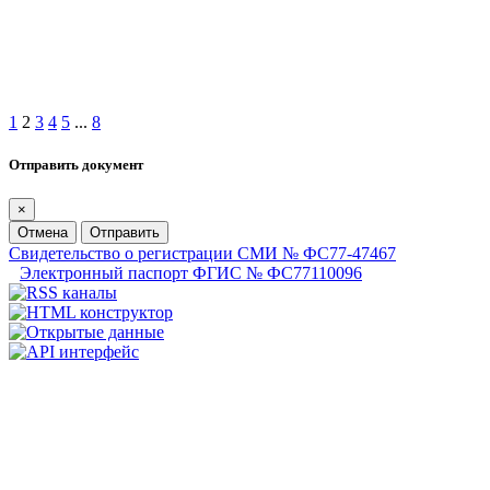
1
2
3
4
5
...
8
Отправить документ
×
Отмена
Отправить
Свидетельство о регистрации СМИ № ФС77-47467
Электронный паспорт ФГИС № ФС77110096