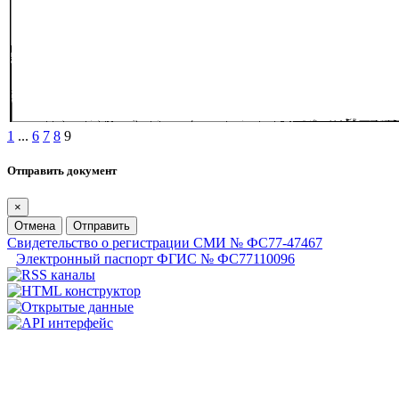
1
...
6
7
8
9
Отправить документ
×
Отмена
Отправить
Свидетельство о регистрации СМИ № ФС77-47467
Электронный паспорт ФГИС № ФС77110096