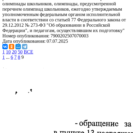
олимпиады школьников, олимпиады, предусмотренной
перечнем олимпиад школьников, ежегодно утверждаемым
уполномоченным федеральным органом исполнительной
власти в соответствии со статьей 77 Федерального закона от
29.12.2012 № 273-ФЗ "Об образовании в Российской
Федерации", и педагогам, осуществлявшим их подготовку"
Номер опубликования:
7900202507070003
Дата опубликования:
07.07.2025
1
10
20
50
ВСЕ
1
...
6
7
8
9