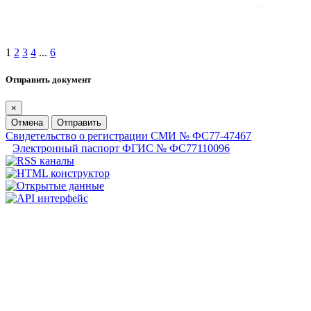
1
2
3
4
...
6
Отправить документ
×
Отмена
Отправить
Свидетельство о регистрации СМИ № ФС77-47467
Электронный паспорт ФГИС № ФС77110096