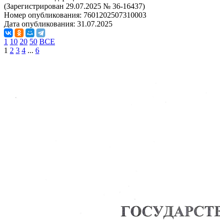
(Зарегистрирован 29.07.2025 № 36-16437)
Номер опубликования:
7601202507310003
Дата опубликования:
31.07.2025
1
10
20
50
ВСЕ
1
2
3
4
...
6