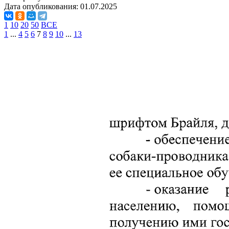
Дата опубликования:
01.07.2025
1
10
20
50
ВСЕ
1
...
4
5
6
7
8
9
10
...
13