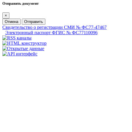
Отправить документ
×
Отмена
Отправить
Свидетельство о регистрации СМИ № ФС77-47467
Электронный паспорт ФГИС № ФС77110096