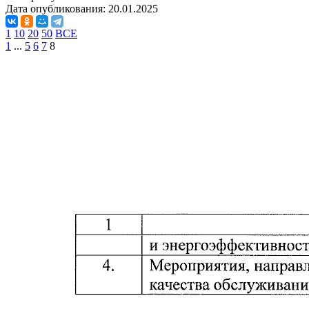
Дата опубликования:
20.01.2025
1
10
20
50
ВСЕ
1
...
5
6
7
8