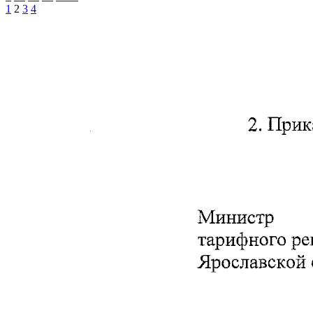
1
2
3
4