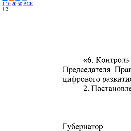
1
10
20
50
ВСЕ
1
2