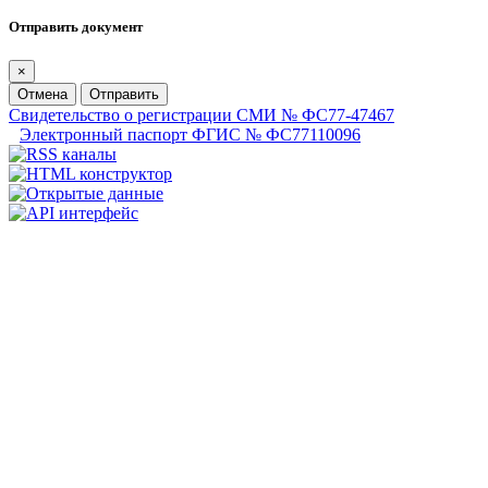
Отправить документ
×
Отмена
Отправить
Свидетельство о регистрации СМИ № ФС77-47467
Электронный паспорт ФГИС № ФС77110096