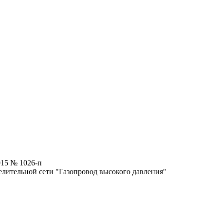
015 № 1026-п
елительной сети "Газопровод высокого давления"