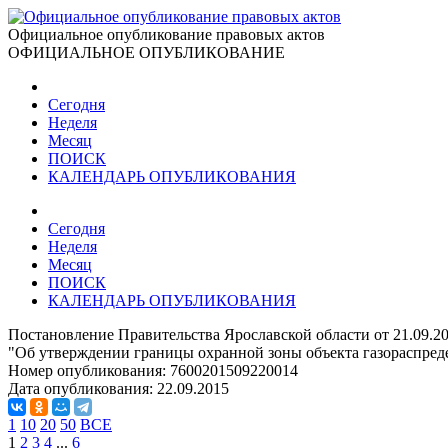
Официальное опубликование правовых актов
ОФИЦИАЛЬНОЕ ОПУБЛИКОВАНИЕ
Сегодня
Неделя
Месяц
ПОИСК
КАЛЕНДАРЬ ОПУБЛИКОВАНИЯ
Сегодня
Неделя
Месяц
ПОИСК
КАЛЕНДАРЬ ОПУБЛИКОВАНИЯ
Постановление Правительства Ярославской области от 21.09.2
"Об утверждении границы охранной зоны объекта газораспред
Номер опубликования:
7600201509220014
Дата опубликования:
22.09.2015
1
10
20
50
ВСЕ
1
2
3
4
...
6