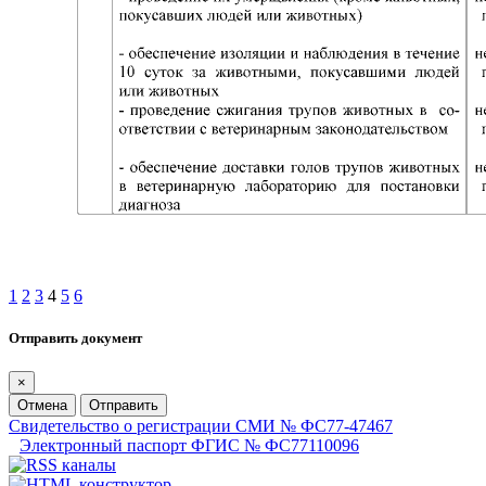
1
2
3
4
5
6
Отправить документ
×
Отмена
Отправить
Свидетельство о регистрации СМИ № ФС77-47467
Электронный паспорт ФГИС № ФС77110096