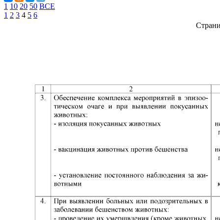
1
10
20
50
ВСЕ
1
2
3
4
5
6
Стран