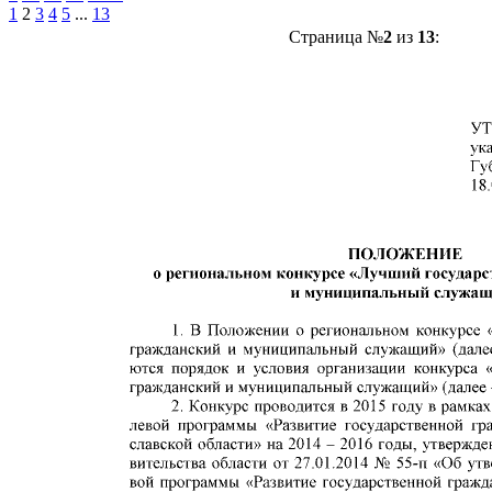
1
2
3
4
5
...
13
Страница №
2
из
13
: