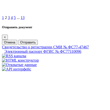
1
2
3
4
5
...
13
Отправить документ
×
Отмена
Отправить
Свидетельство о регистрации СМИ № ФС77-47467
Электронный паспорт ФГИС № ФС77110096