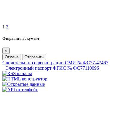
1
2
Отправить документ
×
Отмена
Отправить
Свидетельство о регистрации СМИ № ФС77-47467
Электронный паспорт ФГИС № ФС77110096