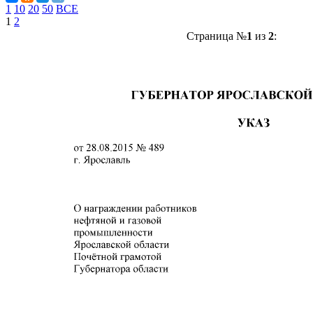
1
10
20
50
ВСЕ
1
2
Страница №
1
из
2
: