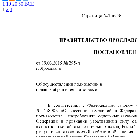
1
10
20
50
ВСЕ
1
2
3
Страница №
1
из
3
: