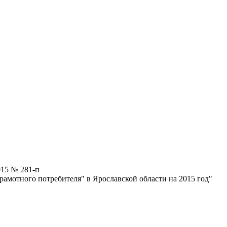
015 № 281-п
амотного потребителя" в Ярославской области на 2015 год"