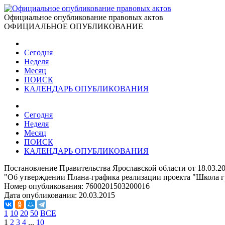
Официальное опубликование правовых актов
ОФИЦИАЛЬНОЕ ОПУБЛИКОВАНИЕ
Сегодня
Неделя
Месяц
ПОИСК
КАЛЕНДАРЬ ОПУБЛИКОВАНИЯ
Сегодня
Неделя
Месяц
ПОИСК
КАЛЕНДАРЬ ОПУБЛИКОВАНИЯ
Постановление Правительства Ярославской области от 18.03.2
"Об утверждении Плана-графика реализации проекта "Школа гр
Номер опубликования:
7600201503200016
Дата опубликования:
20.03.2015
1
10
20
50
ВСЕ
1
2
3
4
...
10