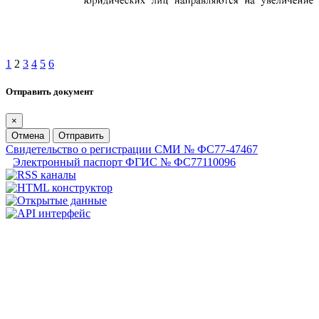
1
2
3
4
5
6
Отправить документ
×
Отмена
Отправить
Свидетельство о регистрации СМИ № ФС77-47467
Электронный паспорт ФГИС № ФС77110096