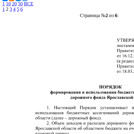
1
10
20
50
ВСЕ
1
2
3
4
5
6
Страница №
2
из
6
: