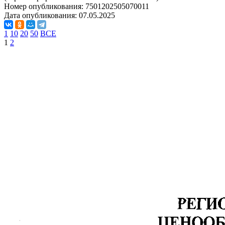
Номер опубликования:
7501202505070011
Дата опубликования:
07.05.2025
1
10
20
50
ВСЕ
1
2