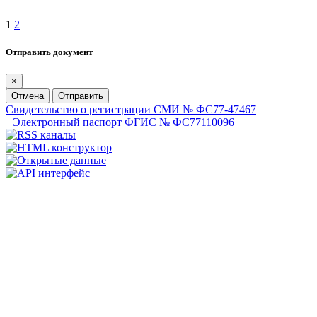
1
2
Отправить документ
×
Отмена
Отправить
Свидетельство о регистрации СМИ № ФС77-47467
Электронный паспорт ФГИС № ФС77110096