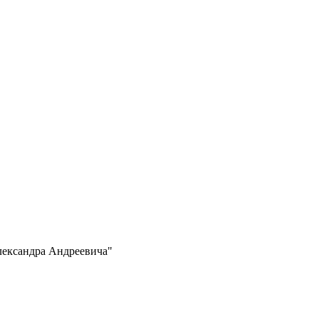
лександра Андреевича"