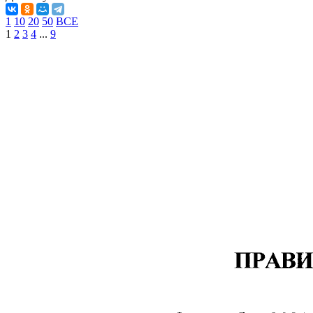
1
10
20
50
ВСЕ
1
2
3
4
...
9