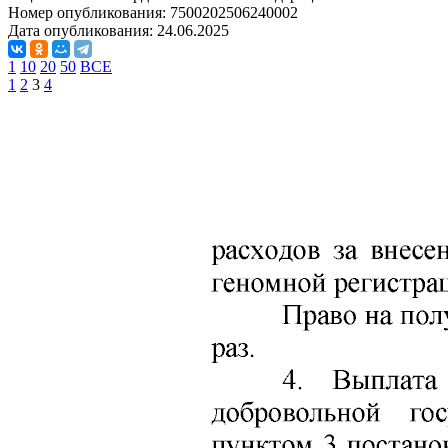
Номер опубликования:
7500202506240002
Дата опубликования:
24.06.2025
1
10
20
50
ВСЕ
1
2
3
4