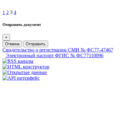
1
2
3
4
Отправить документ
×
Отмена
Отправить
Свидетельство о регистрации СМИ № ФС77-47467
Электронный паспорт ФГИС № ФС77110096