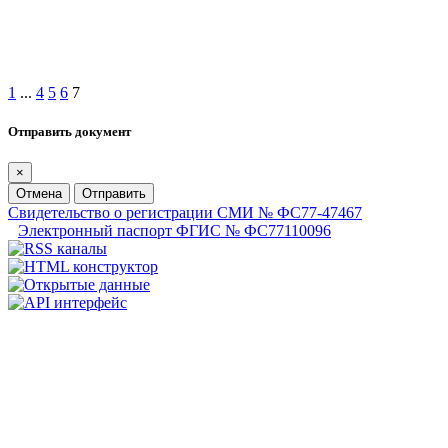
1
...
4
5
6
7
Отправить документ
×
Отмена
Отправить
Свидетельство о регистрации СМИ № ФС77-47467
Электронный паспорт ФГИС № ФС77110096