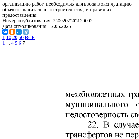
организацию работ, необходимых для ввода в эксплуатацию
объектов капитального строительства, и правил их
предоставления"
Номер опубликования:
7500202505120002
Дата опубликования:
12.05.2025
1
10
20
50
ВСЕ
1
...
4
5
6
7