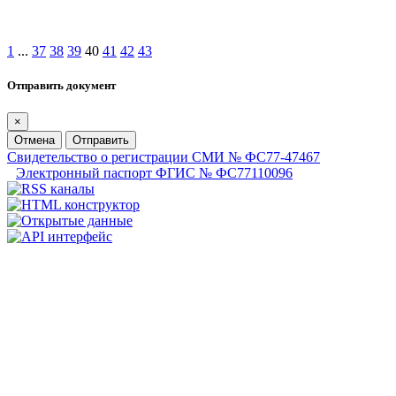
1
...
37
38
39
40
41
42
43
Отправить документ
×
Отмена
Отправить
Свидетельство о регистрации СМИ № ФС77-47467
Электронный паспорт ФГИС № ФС77110096