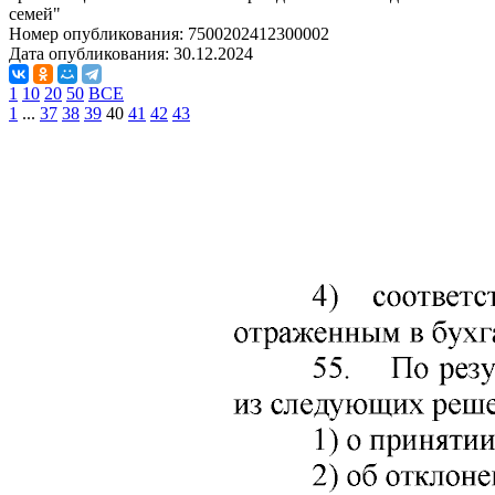
семей"
Номер опубликования:
7500202412300002
Дата опубликования:
30.12.2024
1
10
20
50
ВСЕ
1
...
37
38
39
40
41
42
43