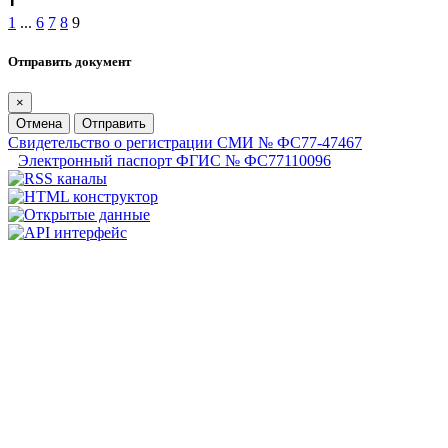
1
...
6
7
8
9
Отправить документ
×
Отмена
Отправить
Свидетельство о регистрации СМИ № ФС77-47467
Электронный паспорт ФГИС № ФС77110096