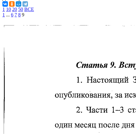
1
10
20
50
ВСЕ
1
...
6
7
8
9