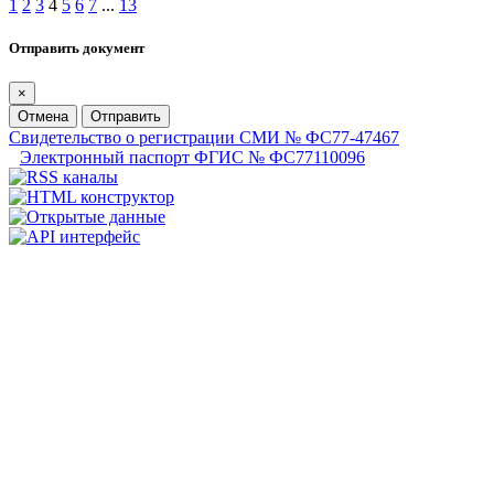
1
2
3
4
5
6
7
...
13
Отправить документ
×
Отмена
Отправить
Свидетельство о регистрации СМИ № ФС77-47467
Электронный паспорт ФГИС № ФС77110096