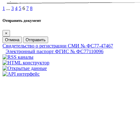
1
...
3
4
5
6
7
8
Отправить документ
×
Отмена
Отправить
Свидетельство о регистрации СМИ № ФС77-47467
Электронный паспорт ФГИС № ФС77110096