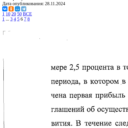
Дата опубликования:
28.11.2024
1
10
20
50
ВСЕ
1
...
3
4
5
6
7
8