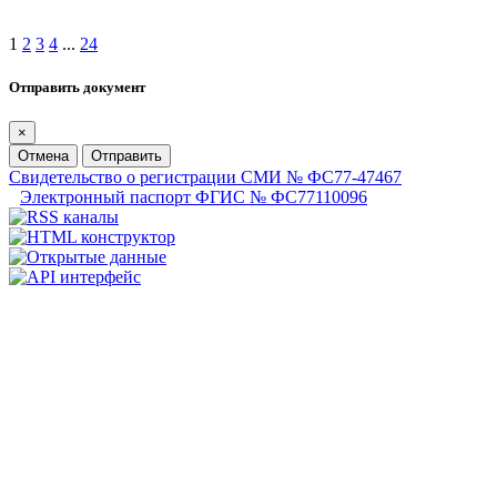
1
2
3
4
...
24
Отправить документ
×
Отмена
Отправить
Свидетельство о регистрации СМИ № ФС77-47467
Электронный паспорт ФГИС № ФС77110096