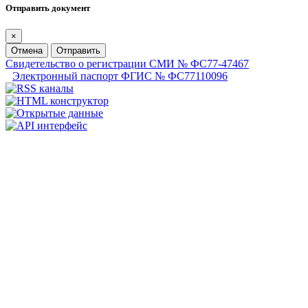
Отправить документ
×
Отмена
Отправить
Свидетельство о регистрации СМИ № ФС77-47467
Электронный паспорт ФГИС № ФС77110096