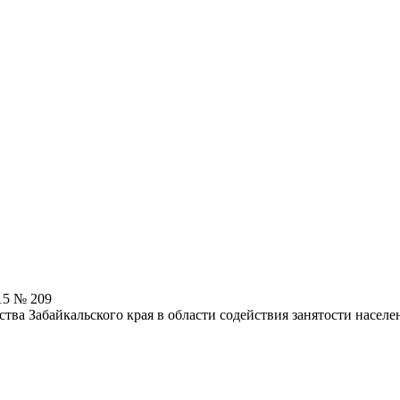
15 № 209
ва Забайкальского края в области содействия занятости населе