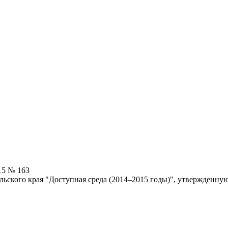
15 № 163
ьского края "Доступная среда (2014–2015 годы)", утвержденную