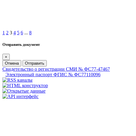
1
2
3
4
5
6
...
8
Отправить документ
×
Отмена
Отправить
Свидетельство о регистрации СМИ № ФС77-47467
Электронный паспорт ФГИС № ФС77110096