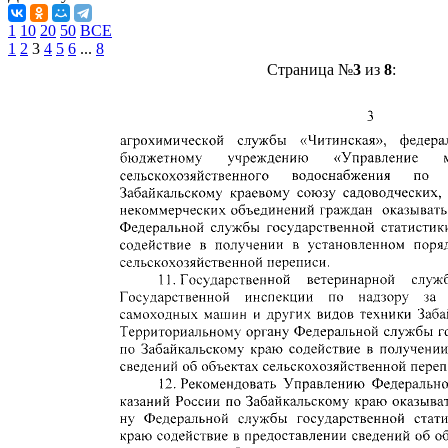
1
10
20
50
ВСЕ
1
2
3
4
5
6
...
8
Страница №
3
из
8
: