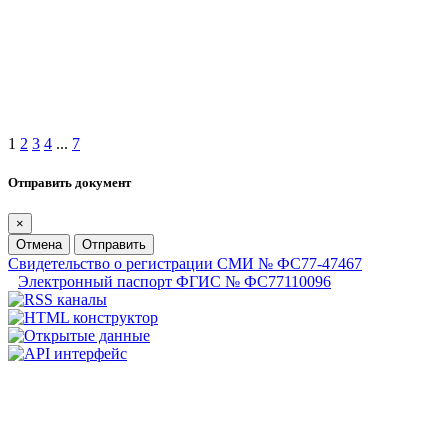
1
2
3
4
...
7
Отправить документ
×
Отмена
Отправить
Свидетельство о регистрации СМИ № ФС77-47467
Электронный паспорт ФГИС № ФС77110096