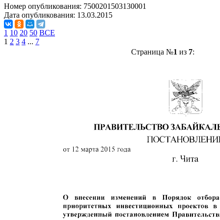
Номер опубликования:
7500201503130001
Дата опубликования:
13.03.2015
1
10
20
50
ВСЕ
1
2
3
4
...
7
Страница №
1
из
7
: