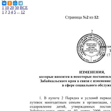
1
10
20
50
ВСЕ
1
2
3
4
5
...
12
Страница №
2
из
12
: