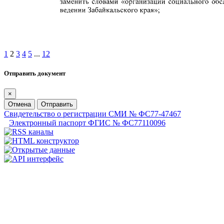
1
2
3
4
5
...
12
Отправить документ
×
Отмена
Отправить
Свидетельство о регистрации СМИ № ФС77-47467
Электронный паспорт ФГИС № ФС77110096