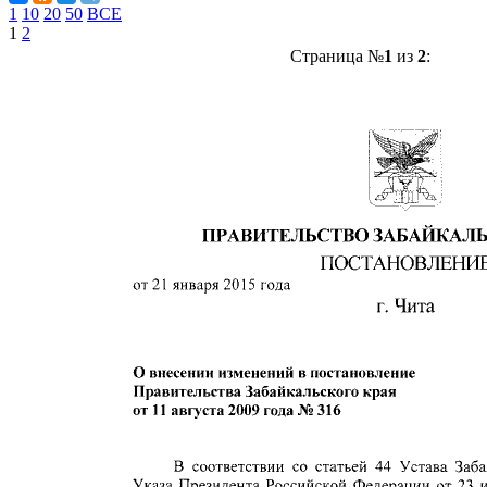
1
10
20
50
ВСЕ
1
2
Страница №
1
из
2
: