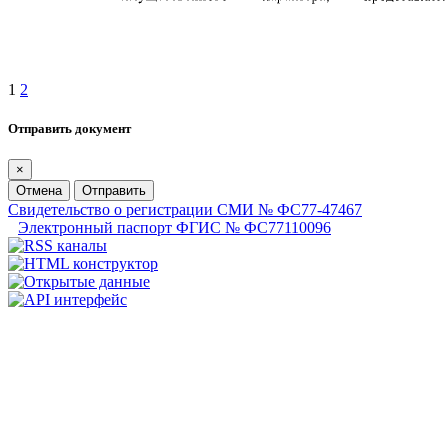
1
2
Отправить документ
×
Отмена
Отправить
Свидетельство о регистрации СМИ № ФС77-47467
Электронный паспорт ФГИС № ФС77110096