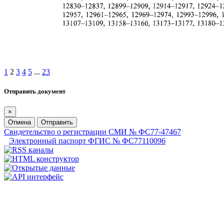
1
2
3
4
5
...
23
Отправить документ
×
Отмена
Отправить
Свидетельство о регистрации СМИ № ФС77-47467
Электронный паспорт ФГИС № ФС77110096