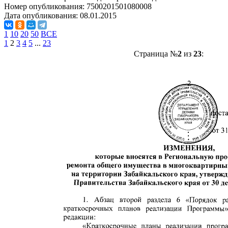
Номер опубликования:
7500201501080008
Дата опубликования:
08.01.2015
1
10
20
50
ВСЕ
1
2
3
4
5
...
23
Страница №
2
из
23
: