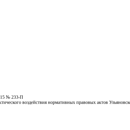
015 № 233-П
тического воздействия нормативных правовых актов Ульяновск