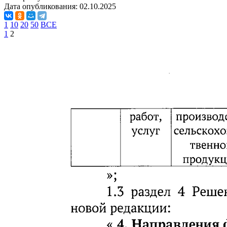
Дата опубликования:
02.10.2025
1
10
20
50
ВСЕ
1
2