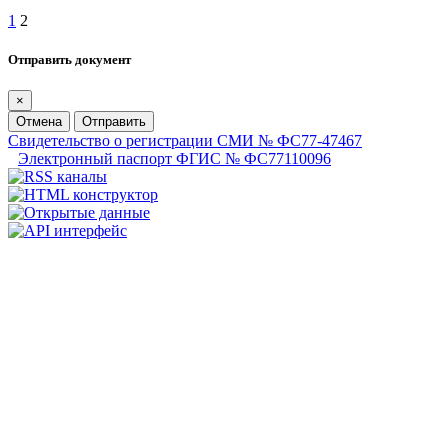
1
2
Отправить документ
×
Отмена
Отправить
Свидетельство о регистрации СМИ № ФС77-47467
Электронный паспорт ФГИС № ФС77110096