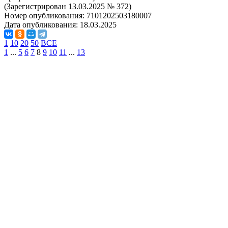
(Зарегистрирован 13.03.2025 № 372)
Номер опубликования:
7101202503180007
Дата опубликования:
18.03.2025
1
10
20
50
ВСЕ
1
...
5
6
7
8
9
10
11
...
13