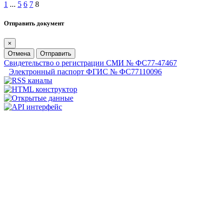
1
...
5
6
7
8
Отправить документ
×
Отмена
Отправить
Свидетельство о регистрации СМИ № ФС77-47467
Электронный паспорт ФГИС № ФС77110096