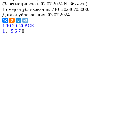
(Зарегистрирован 02.07.2024 № 362-осн)
Номер опубликования:
7101202407030003
Дата опубликования:
03.07.2024
1
10
20
50
ВСЕ
1
...
5
6
7
8