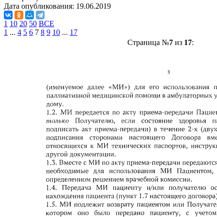
Дата опубликования:
19.06.2019
1
10
20
50
ВСЕ
1
...
4
5
6
7
8
9
10
...
17
Страница №
7
из
17
: