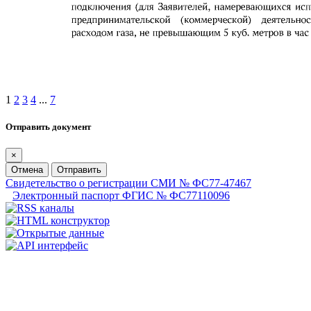
1
2
3
4
...
7
Отправить документ
×
Отмена
Отправить
Свидетельство о регистрации СМИ № ФС77-47467
Электронный паспорт ФГИС № ФС77110096