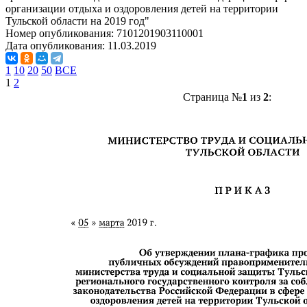
организации отдыха и оздоровления детей на территории
Тульской области на 2019 год"
Номер опубликования:
7101201903110001
Дата опубликования:
11.03.2019
1
10
20
50
ВСЕ
1
2
Страница №
1
из
2
: