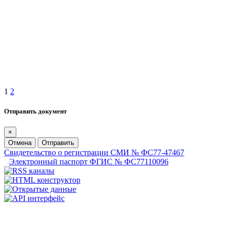
1
2
Отправить документ
×
Отмена
Отправить
Свидетельство о регистрации СМИ № ФС77-47467
Электронный паспорт ФГИС № ФС77110096