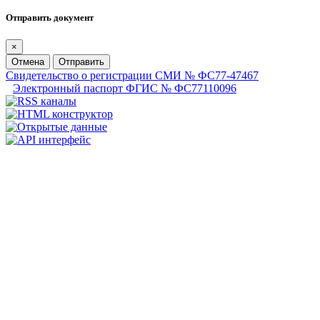
Отправить документ
×
Отмена
Отправить
Свидетельство о регистрации СМИ № ФС77-47467
Электронный паспорт ФГИС № ФС77110096