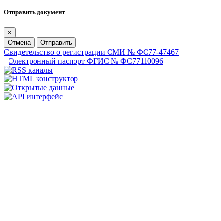
Отправить документ
×
Отмена
Отправить
Свидетельство о регистрации СМИ № ФС77-47467
Электронный паспорт ФГИС № ФС77110096