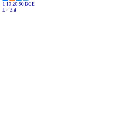
1
10
20
50
ВСЕ
1
2
3
4